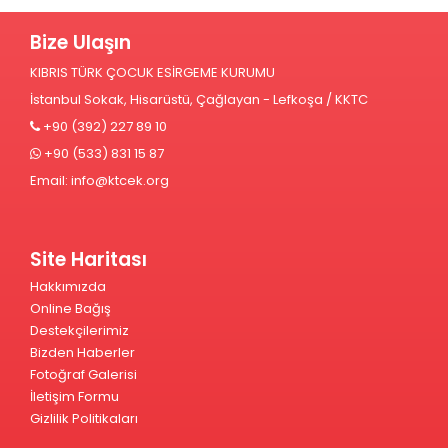
Bize Ulaşın
KIBRIS TÜRK ÇOCUK ESİRGEME KURUMU
İstanbul Sokak, Hisarüstü, Çağlayan - Lefkoşa / KKTC
+90 (392) 227 89 10
+90 (533) 831 15 87
Email:
info@ktcek.org
Site Haritası
Hakkımızda
Online Bağış
Destekçilerimiz
Bizden Haberler
Fotoğraf Galerisi
İletişim Formu
Gizlilik Politikaları