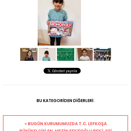
BU KATEGORIDEN DIĞERLERI:
« BUGÜN KURUMUMUZDA T.C. LEFKOŞA