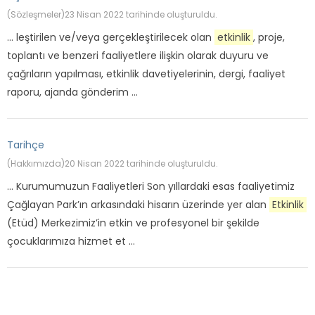
(Sözleşmeler)
23 Nisan 2022 tarihinde oluşturuldu.
... leştirilen ve/veya gerçekleştirilecek olan
etkinlik
, proje,
toplantı ve benzeri faaliyetlere ilişkin olarak duyuru ve
çağrıların yapılması, etkinlik davetiyelerinin, dergi, faaliyet
raporu, ajanda gönderim ...
Tarihçe
(Hakkımızda)
20 Nisan 2022 tarihinde oluşturuldu.
... Kurumumuzun Faaliyetleri Son yıllardaki esas faaliyetimiz
Çağlayan Park’ın arkasındaki hisarın üzerinde yer alan
Etkinlik
(Etüd) Merkezimiz’in etkin ve profesyonel bir şekilde
çocuklarımıza hizmet et ...