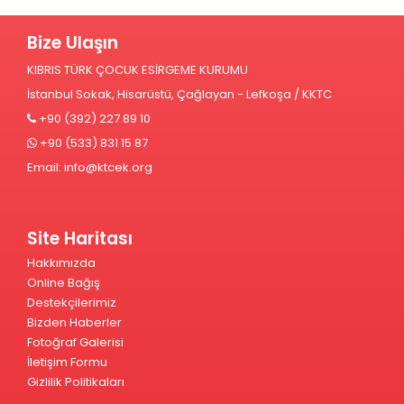
Bize Ulaşın
KIBRIS TÜRK ÇOCUK ESİRGEME KURUMU
İstanbul Sokak, Hisarüstü, Çağlayan - Lefkoşa / KKTC
+90 (392) 227 89 10
+90 (533) 831 15 87
Email:
info@ktcek.org
Site Haritası
Hakkımızda
Online Bağış
Destekçilerimiz
Bizden Haberler
Fotoğraf Galerisi
İletişim Formu
Gizlilik Politikaları