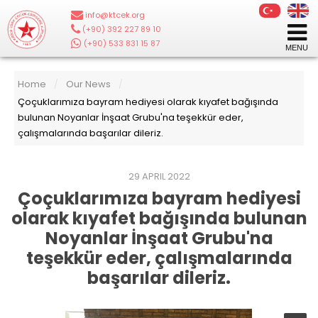
info@ktcek.org
|
(+90) 392 227 89 10
|
(+90) 533 831 15 87
Home
Our News
/
/
Çoçuklarımıza bayram hediyesi olarak kıyafet bağışında
bulunan Noyanlar İnşaat Grubu'na teşekkür eder,
çalışmalarında başarılar dileriz.
29 APRIL 2022
Çoçuklarımıza bayram hediyesi
olarak kıyafet bağışında bulunan
Noyanlar İnşaat Grubu'na
teşekkür eder, çalışmalarında
başarılar dileriz.