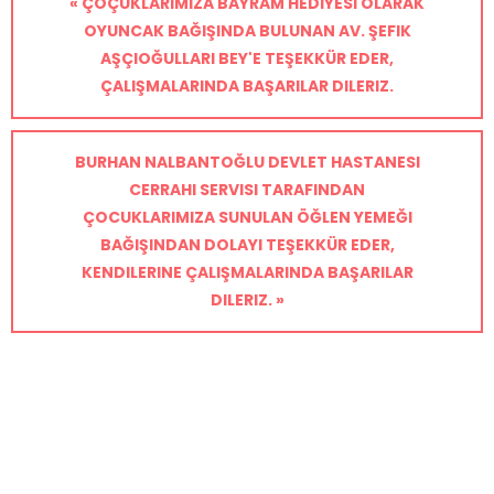
« ÇOÇUKLARIMIZA BAYRAM HEDIYESI OLARAK
OYUNCAK BAĞIŞINDA BULUNAN AV. ŞEFIK
AŞÇIOĞULLARI BEY'E TEŞEKKÜR EDER,
ÇALIŞMALARINDA BAŞARILAR DILERIZ.
BURHAN NALBANTOĞLU DEVLET HASTANESI
CERRAHI SERVISI TARAFINDAN
ÇOCUKLARIMIZA SUNULAN ÖĞLEN YEMEĞI
BAĞIŞINDAN DOLAYI TEŞEKKÜR EDER,
KENDILERINE ÇALIŞMALARINDA BAŞARILAR
DILERIZ. »