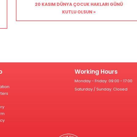
20 KASIM DÜNYA ÇOCUK HAKLARI GÜNÜ
KUTLU OLSUN »
p
Working Hours
Monday - Friday: 09:00 - 17:00
ation
Saturday / Sunday: Closed
ters
ery
rm
icy