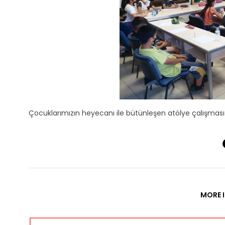
Çocuklarımızın heyecanı ile bütünleşen atölye çalışma
MORE I