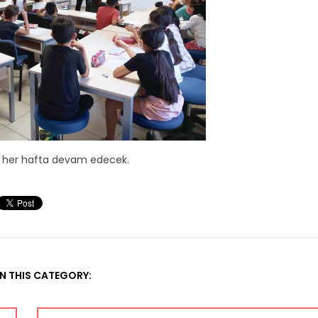
sı her hafta devam edecek.
N THIS CATEGORY: