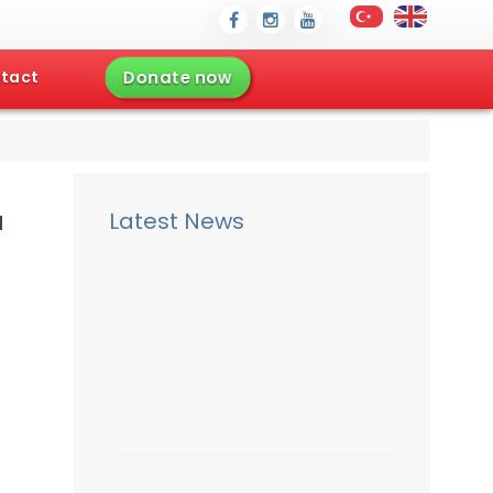
Donate now
tact
ı
Latest News